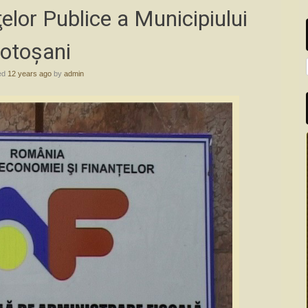
elor Publice a Municipiului
otoşani
ed
12 years ago
by
admin