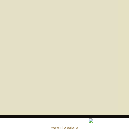
www.inforegio.ro