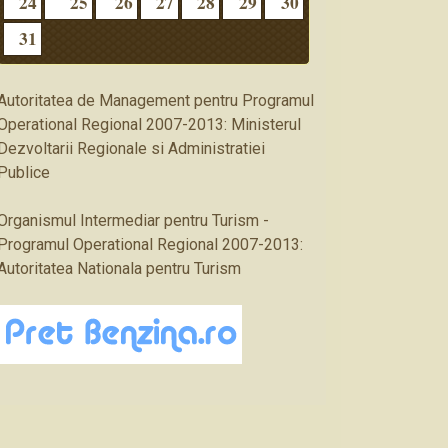
24
25
26
27
28
29
30
31
Autoritatea de Management pentru Programul
Operational Regional 2007-2013: Ministerul
Dezvoltarii Regionale si Administratiei
Publice
Organismul Intermediar pentru Turism -
Programul Operational Regional 2007-2013:
Autoritatea Nationala pentru Turism