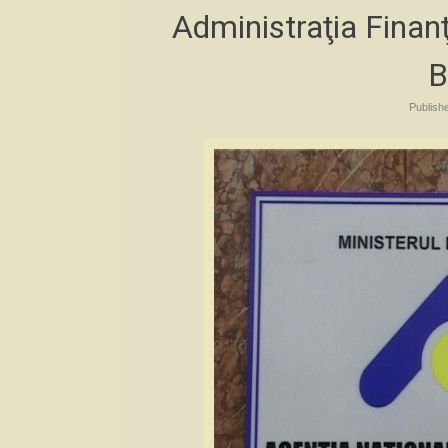
Administraţia Finanţ
B
Publish