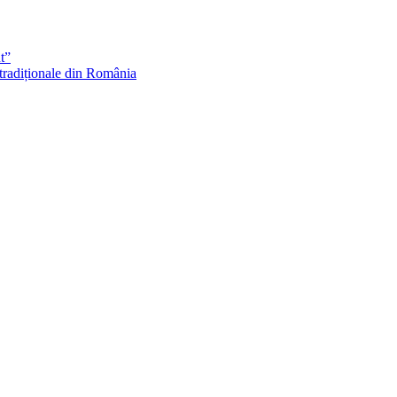
t”
 tradiționale din România