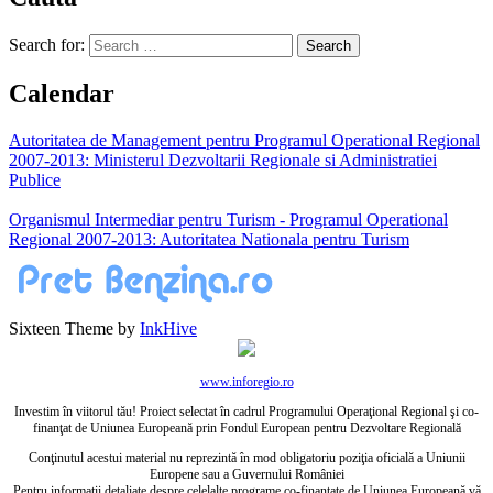
Search for:
Calendar
Autoritatea de Management pentru Programul Operational Regional
2007-2013: Ministerul Dezvoltarii Regionale si Administratiei
Publice
Organismul Intermediar pentru Turism - Programul Operational
Regional 2007-2013: Autoritatea Nationala pentru Turism
Sixteen Theme by
InkHive
www.inforegio.ro
Investim în viitorul tău! Proiect selectat în cadrul Programului Operaţional Regional şi co-
finanţat de Uniunea Europeană prin Fondul European pentru Dezvoltare Regională
Conţinutul acestui material nu reprezintă în mod obligatoriu poziţia oficială a Uniunii
Europene sau a Guvernului României
Pentru informaţii detaliate despre celelalte programe co-finanţate de Uniunea Europeană vă