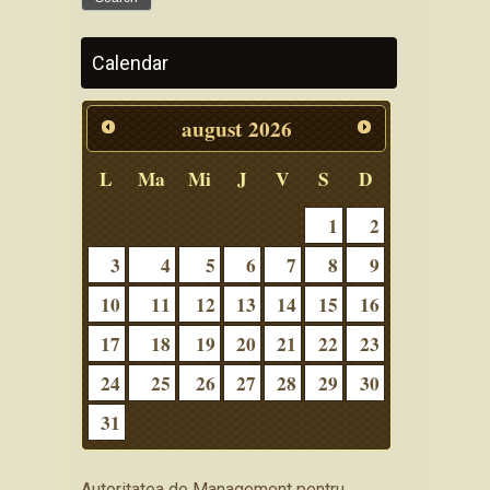
Calendar
august
2026
L
Ma
Mi
J
V
S
D
1
2
3
4
5
6
7
8
9
10
11
12
13
14
15
16
17
18
19
20
21
22
23
24
25
26
27
28
29
30
31
Autoritatea de Management pentru