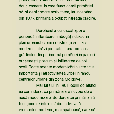
două camere, în care funcționarii primăriei
să-și desfăsoare activitatea, iar începând
din 1877, primăria a ocupat întreaga clădire.
Dorohoiul a cunoscut apoi o
perioadă înfloritoare, îmbogățindu-se în
plan urbanistic prin construcții edilitare
moderne, străzi pietruite, transformarea
grădinilor din perimetrul primăriei în parcuri
orășenești, precum și înființarea de noi
școli. Toate aceste modernizări au crescut
importanța și atractivitatea urbei în rândul
centrelor urbane din zona Moldovei.
Mai târziu, în 1901, edilii de atunci
au considerat că primăria are nevoie de o
nouă modernizare. Se dorea ca primăria să
funcționeze într-o clădire adecvată
vremurilor moderne, mai spațioasă, care să