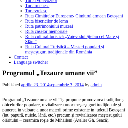
Tur al voievozilor
Tur armenesc
Tur evreiesc
Ruta Cimitirelor Europene- Cimitirul armean Botoșani
Ruta bisericilor de lemn
Ruta patrimoniului muzeal
Ruta caselor memoriale
Ruta cultural-turistică „Voievodul Ștefan cel Mare și
Sfânt”
Ruta Cultural Turistică – Meșteri populari și
meșteșuguri tradiționale din România
Contact
Language switcher
Programul „Tezaure umane vii”
Published
aprilie 23, 2014
septembrie 3, 2014
by
admin
Programul „Tezaure umane vii” îşi propune promovarea tradiţiilor şi
obiceiurilor populare, revitalizarea unor meşteşuguri tradiţionale şi
punerea în valoare a unor materii prime existente în judeţul Botoşani
(lut, papură, nuiele, lână, etc.) precum şi revitalizarea meştesugului
olăritului – ceramica roşie de Mihăileni (Atelier Gh. Seacă).