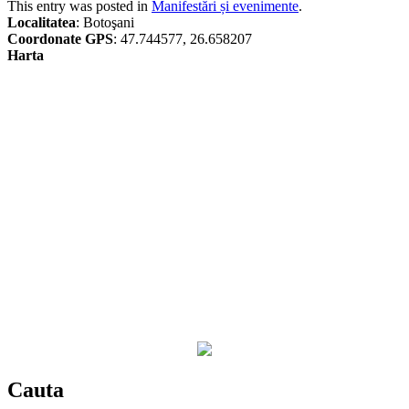
This entry was posted in
Manifestări și evenimente
.
Localitatea
: Botoşani
Coordonate GPS
: 47.744577, 26.658207
Harta
Cauta