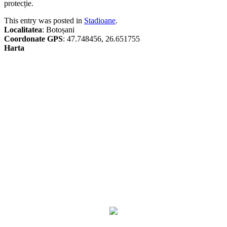
protecție.
This entry was posted in
Stadioane
.
Localitatea
: Botoșani
Coordonate GPS
: 47.748456, 26.651755
Harta