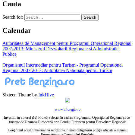
Cauta
Search for:
Calendar
Autoritatea de Management pentru Programul Operational Regional
2007-2013: Ministerul Dezvoltarii Regionale si Administratiei
Publice
Organismul Intermediar pentru Turism - Programul Operational
Regional 2007-2013: Autoritatea Nationala pentru Turism
Sixteen Theme by
InkHive
www.inforegio.ro
Investim în viitorul tău! Proiect selectat în cadrul Programului Operaţional Regional şi co-
finanţat de Uniunea Europeană prin Fondul European pentru Dezvoltare Regională
Conţinutul acestui material nu reprezintă în mod obligatoriu poziţia oficială a Uniunii
Europene sau a Guvernului României