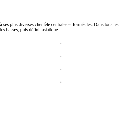
es plus diverses clientèle centrales et formés les. Dans tous les
s basses, puis définit asiatique.