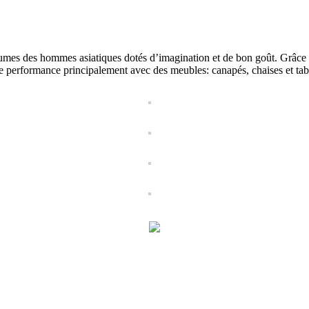
mes des hommes asiatiques dotés d’imagination et de bon goût. Grâce à s
tte performance principalement avec des meubles: canapés, chaises et table