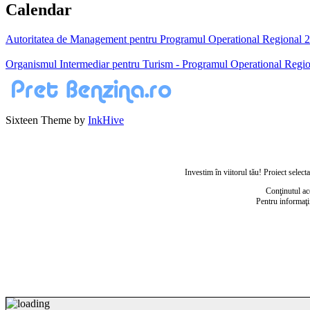
Calendar
Autoritatea de Management pentru Programul Operational Regional 200
Organismul Intermediar pentru Turism - Programul Operational Regio
Sixteen Theme by
InkHive
Investim în viitorul tău! Proiect sele
Conţinutul ac
Pentru informaţi