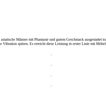
iatische Männer mit Phantasie und gutem Geschmack ausgestattet trag
 Vibration spüren. Es erreicht diese Leistung in erster Linie mit Möbel