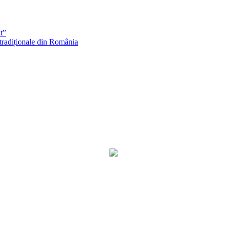
t”
 tradiționale din România