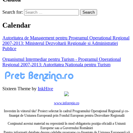
Search for:
Calendar
Autoritatea de Management pentru Programul Operational Regional
2007-2013: Ministerul Dezvoltarii Regionale si Administratiei
Publice
Organismul Intermediar pentru Turism - Programul Operational
Regional 2007-2013: Autoritatea Nationala pentru Turism
Sixteen Theme by
InkHive
www.inforegio.ro
Investim în viitorul tău! Proiect selectat în cadrul Programului Operaţional Regional şi co-
finanţat de Uniunea Europeană prin Fondul European pentru Dezvoltare Regională
Conţinutul acestui material nu reprezintă în mod obligatoriu poziţia oficială a Uniunii
Europene sau a Guvernului României
Pentru informaţii detaliate despre celelalte programe co-finanţate de Uniunea Europeană vă