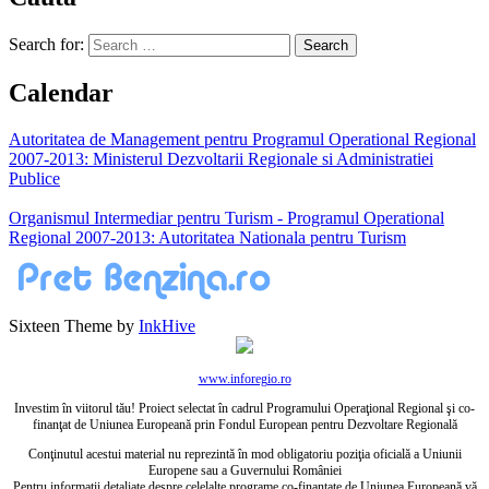
Search for:
Calendar
Autoritatea de Management pentru Programul Operational Regional
2007-2013: Ministerul Dezvoltarii Regionale si Administratiei
Publice
Organismul Intermediar pentru Turism - Programul Operational
Regional 2007-2013: Autoritatea Nationala pentru Turism
Sixteen Theme by
InkHive
www.inforegio.ro
Investim în viitorul tău! Proiect selectat în cadrul Programului Operaţional Regional şi co-
finanţat de Uniunea Europeană prin Fondul European pentru Dezvoltare Regională
Conţinutul acestui material nu reprezintă în mod obligatoriu poziţia oficială a Uniunii
Europene sau a Guvernului României
Pentru informaţii detaliate despre celelalte programe co-finanţate de Uniunea Europeană vă