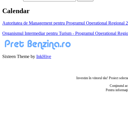
Calendar
Autoritatea de Management pentru Programul Operational Regional 200
Organismul Intermediar pentru Turism - Programul Operational Regio
Sixteen Theme by
InkHive
Investim în viitorul tău! Proiect sele
Conţinutul ac
Pentru informaţi