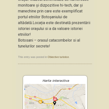
monitoare și dizpozitive hi-tech, dar și
manechine prin care este exemplificat
portul etniilor Botoșaniului de
altădată.Locația este destinată prezentării
istoriei orașului si a da valoare istoriei
etniilor!
Botosani – orasul catacombelor si al
tunelurilor secrete!
This entry was posted in
Obiective turistice
.