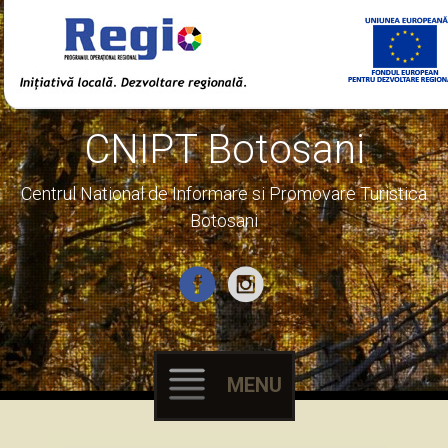
CNIPT Botosani
Centrul National de Informare si Promovare Turistica
Botosani
MENU