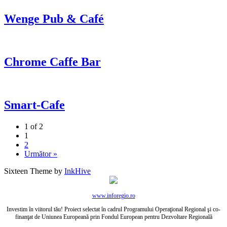
Wenge Pub & Café
Chrome Caffe Bar
Smart-Cafe
1 of 2
1
2
Următor »
Sixteen Theme by
InkHive
www.inforegio.ro
Investim în viitorul tău! Proiect selectat în cadrul Programului Operaţional Regional şi co-
finanţat de Uniunea Europeană prin Fondul European pentru Dezvoltare Regională