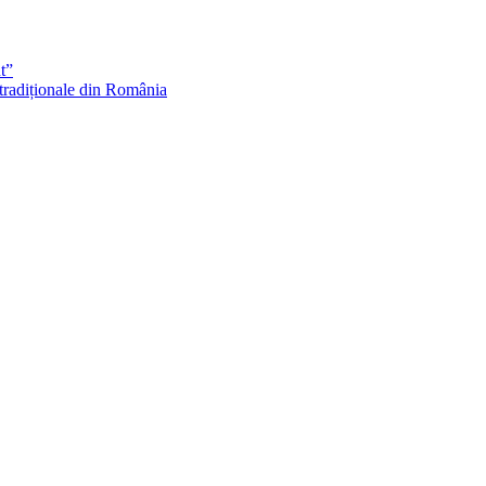
t”
 tradiționale din România