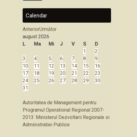
Calendar
Anterior
Următor
august
2026
L
Ma
Mi
J
V
S
D
1
2
3
4
5
6
7
8
9
10
11
12
13
14
15
16
17
18
19
20
21
22
23
24
25
26
27
28
29
30
31
Autoritatea de Management pentru
Programul Operational Regional 2007-
2013: Ministerul Dezvoltarii Regionale si
Administratiei Publice