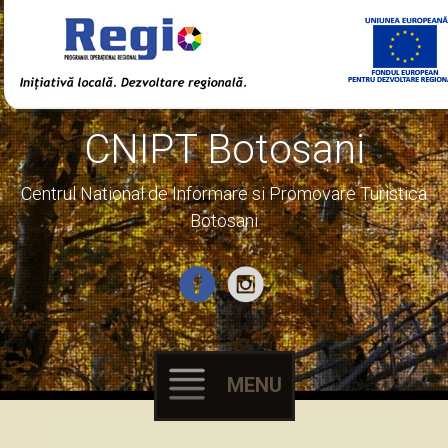
CNIPT Botosani
Centrul National de Informare si Promovare Turistica
Botosani
MENU