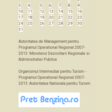
3
4
5
6
7
8
9
10
11
12
13
14
15
16
17
18
19
20
21
22
23
24
25
26
27
28
29
30
31
Autoritatea de Management pentru
Programul Operational Regional 2007-
2013: Ministerul Dezvoltarii Regionale si
Administratiei Publice
Organismul Intermediar pentru Turism -
Programul Operational Regional 2007-
2013: Autoritatea Nationala pentru Turism