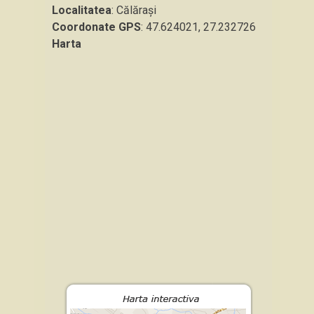
Localitatea
: Călărași
Coordonate GPS
: 47.624021, 27.232726
Harta