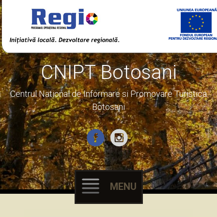
CNIPT Botosani
Centrul National de Informare si Promovare Turistica
Botosani
MENU