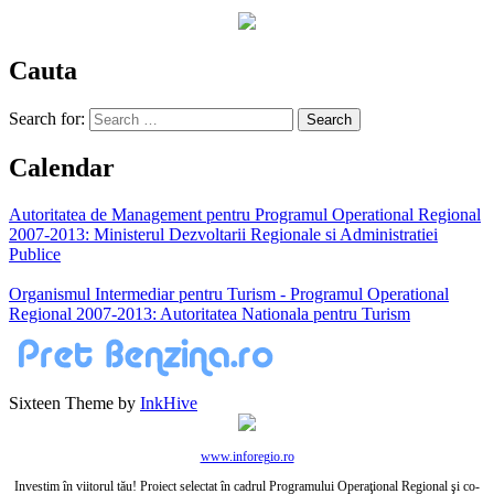
Cauta
Search for:
Calendar
Autoritatea de Management pentru Programul Operational Regional
2007-2013: Ministerul Dezvoltarii Regionale si Administratiei
Publice
Organismul Intermediar pentru Turism - Programul Operational
Regional 2007-2013: Autoritatea Nationala pentru Turism
Sixteen Theme by
InkHive
www.inforegio.ro
Investim în viitorul tău! Proiect selectat în cadrul Programului Operaţional Regional şi co-