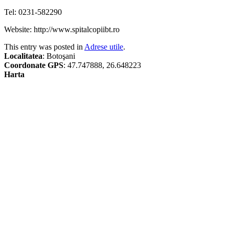
Tel: 0231-582290
Website: http://www.spitalcopiibt.ro
This entry was posted in
Adrese utile
.
Localitatea
: Botoşani
Coordonate GPS
: 47.747888, 26.648223
Harta