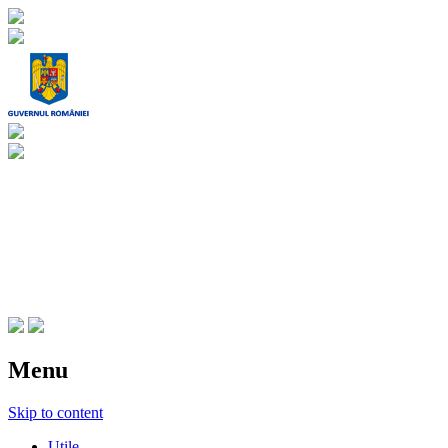
CNIPT Botosani
Centrul National de Informare si
Promovare Turistica Botosani
Menu
Skip to content
Utile