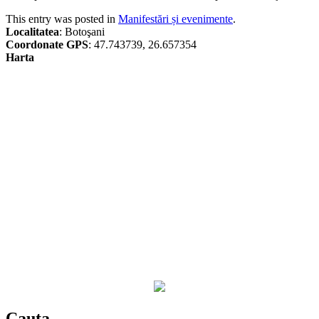
This entry was posted in
Manifestări și evenimente
.
Localitatea
: Botoşani
Coordonate GPS
: 47.743739, 26.657354
Harta
Cauta