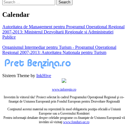
Search
for:
Calendar
Autoritatea de Management pentru Programul Operational Regional
2007-2013: Ministerul Dezvoltarii Regionale si Administratiei
Publice
Organismul Intermediar pentru Turism - Programul Operational
Regional 2007-2013: Autoritatea Nationala pentru Turism
Sixteen Theme by
InkHive
www.inforegio.ro
Investim în viitorul tău! Proiect selectat în cadrul Programului Operaţional Regional şi co-
finanţat de Uniunea Europeană prin Fondul European pentru Dezvoltare Regională
Conţinutul acestui material nu reprezintă în mod obligatoriu poziţia oficială a Uniunii
Europene sau a Guvernului României
Pentru informaţii detaliate despre celelalte programe co-finanţate de Uniunea Europeană vă
invităm să vizitaţi
www.fonduri-ue.ro