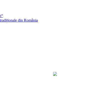
t”
 tradiționale din România