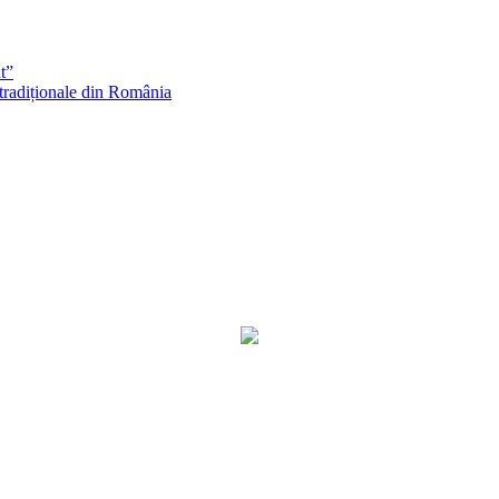
t”
 tradiționale din România