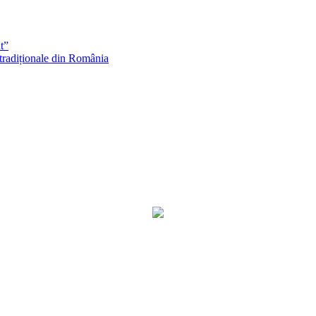
t”
 tradiționale din România