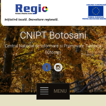
CNIPT Botosani
Centrul National de Informare si Promovare Turistica
Botosani
MENU