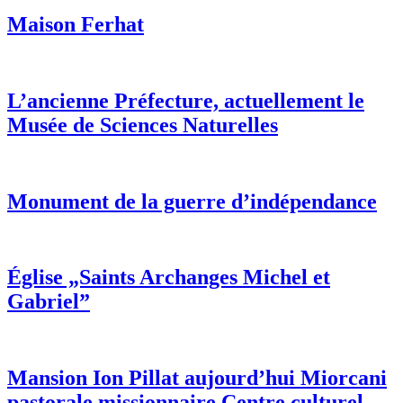
Maison Ferhat
L’ancienne Préfecture, actuellement le
Musée de Sciences Naturelles
Monument de la guerre d’indépendance
Église „Saints Archanges Michel et
Gabriel”
Mansion Ion Pillat aujourd’hui Miorcani
pastorale missionnaire Centre culturel