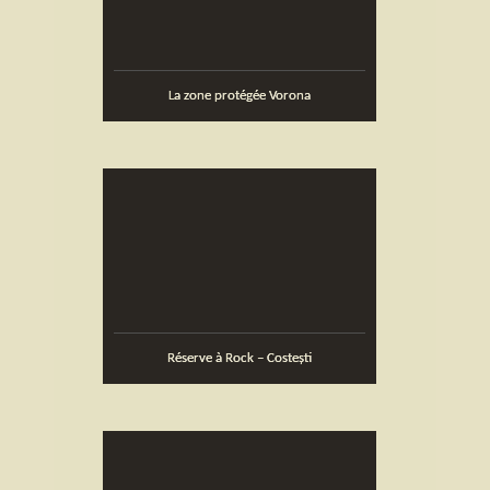
La zone protégée Vorona
Réserve à Rock – Costeşti