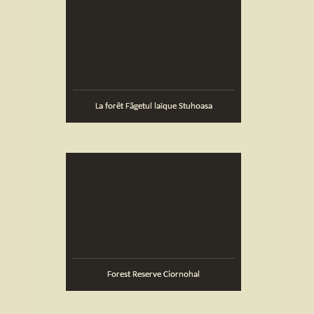
La forêt Făgetul laïque Stuhoasa
Forest Reserve Ciornohal