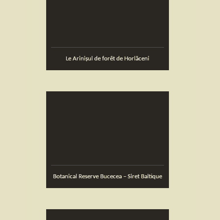
Le Arinişul de forêt de Horlăceni
Botanical Reserve Bucecea – Siret Baltique