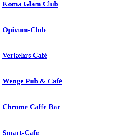
Koma Glam Club
Opivum-Club
Verkehrs Café
Wenge Pub & Café
Chrome Caffe Bar
Smart-Cafe