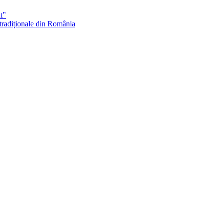
t”
 tradiționale din România