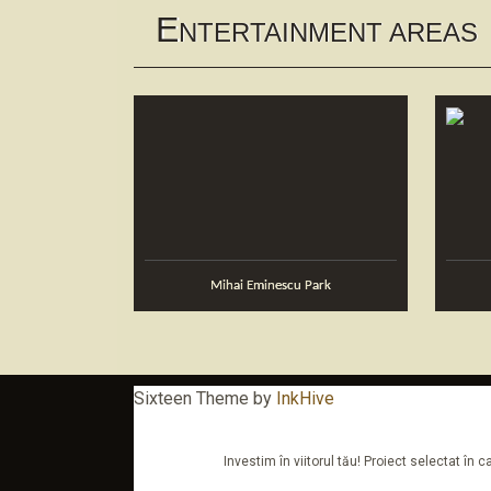
E
NTERTAINMENT AREAS
Mihai Eminescu Park
Sixteen Theme by
InkHive
Investim în viitorul tău! Proiect selectat î