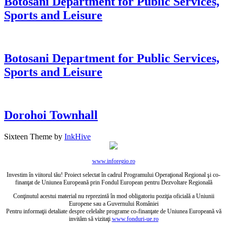
Botosani Department for Public Services,
Sports and Leisure
Botosani Department for Public Services,
Sports and Leisure
Dorohoi Townhall
Sixteen Theme by
InkHive
www.inforegio.ro
Investim în viitorul tău! Proiect selectat în cadrul Programului Operaţional Regional şi co-
finanţat de Uniunea Europeană prin Fondul European pentru Dezvoltare Regională
Conţinutul acestui material nu reprezintă în mod obligatoriu poziţia oficială a Uniunii
Europene sau a Guvernului României
Pentru informaţii detaliate despre celelalte programe co-finanţate de Uniunea Europeană vă
invităm să vizitaţi
www.fonduri-ue.ro