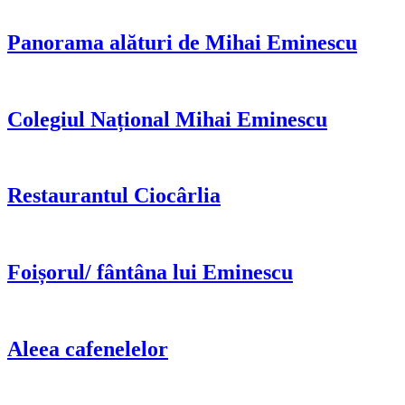
Panorama alături de Mihai Eminescu
Colegiul Național Mihai Eminescu
Restaurantul Ciocârlia
Foișorul/ fântâna lui Eminescu
Aleea cafenelelor