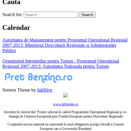
Cauta
Search for:
Calendar
Autoritatea de Management pentru Programul Operational Regional
2007-2013: Ministerul Dezvoltarii Regionale si Administratiei
Publice
Organismul Intermediar pentru Turism - Programul Operational
Regional 2007-2013: Autoritatea Nationala pentru Turism
Sixteen Theme by
InkHive
www.inforegio.ro
Investim în viitorul tău! Proiect selectat în cadrul Programului Operaţional Regional şi co-
finanţat de Uniunea Europeană prin Fondul European pentru Dezvoltare Regională
Conţinutul acestui material nu reprezintă în mod obligatoriu poziţia oficială a Uniunii
Europene sau a Guvernului României