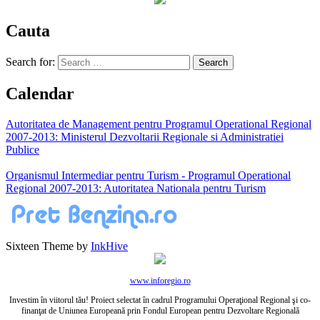
Cauta
Search for:
Calendar
Autoritatea de Management pentru Programul Operational Regional
2007-2013: Ministerul Dezvoltarii Regionale si Administratiei
Publice
Organismul Intermediar pentru Turism - Programul Operational
Regional 2007-2013: Autoritatea Nationala pentru Turism
Sixteen Theme by
InkHive
www.inforegio.ro
Investim în viitorul tău! Proiect selectat în cadrul Programului Operaţional Regional şi co-
finanţat de Uniunea Europeană prin Fondul European pentru Dezvoltare Regională