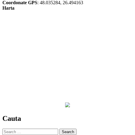
Coordonate GPS
: 48.035284, 26.494163
Harta
Cauta
Search