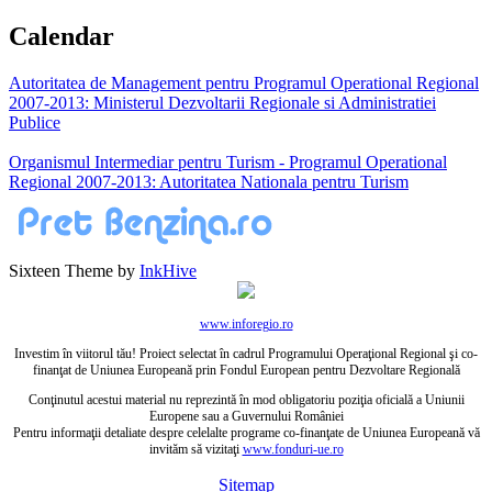
for:
Calendar
Autoritatea de Management pentru Programul Operational Regional
2007-2013: Ministerul Dezvoltarii Regionale si Administratiei
Publice
Organismul Intermediar pentru Turism - Programul Operational
Regional 2007-2013: Autoritatea Nationala pentru Turism
Sixteen Theme by
InkHive
www.inforegio.ro
Investim în viitorul tău! Proiect selectat în cadrul Programului Operaţional Regional şi co-
finanţat de Uniunea Europeană prin Fondul European pentru Dezvoltare Regională
Conţinutul acestui material nu reprezintă în mod obligatoriu poziţia oficială a Uniunii
Europene sau a Guvernului României
Pentru informaţii detaliate despre celelalte programe co-finanţate de Uniunea Europeană vă
invităm să vizitaţi
www.fonduri-ue.ro
Sitemap