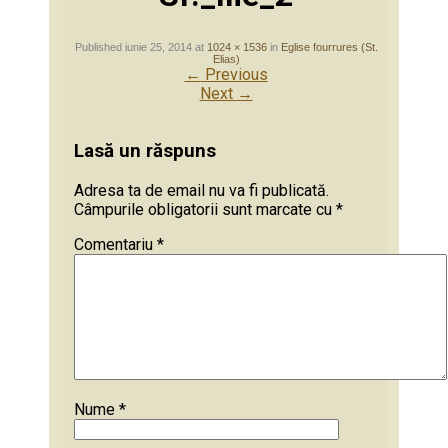
Published
iunie 25, 2014
at
1024 × 1536
in
Eglise fourrures (St.
Elias)
←
Previous
Next
→
Lasă un răspuns
Adresa ta de email nu va fi publicată.
Câmpurile obligatorii sunt marcate cu
*
Comentariu
*
Nume
*