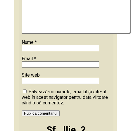
Nume
*
Email
*
Site web
Salvează-mi numele, emailul și site-ul
web în acest navigator pentru data viitoare
când o să comentez.
Sf._Ilie_2