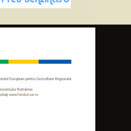
n Fondul European pentru Dezvoltare Regională
a Guvernului României
zitaţi
www.fonduri-ue.ro