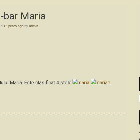
-bar Maria
ed
12 years ago
by
admin
lui Maria. Este clasificat 4 stele.