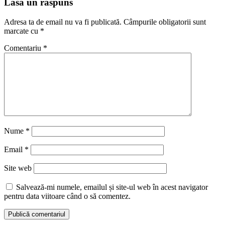
Lasă un răspuns
Adresa ta de email nu va fi publicată.
Câmpurile obligatorii sunt
marcate cu
*
Comentariu
*
Nume
*
Email
*
Site web
Salvează-mi numele, emailul și site-ul web în acest navigator
pentru data viitoare când o să comentez.