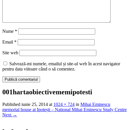
Nume
*
Email
*
Site web
Salvează-mi numele, emailul și site-ul web în acest navigator
pentru data viitoare când o să comentez.
001hartaobiectivememipotesti
Published
iunie 25, 2014
at
1024 × 724
in
Mihai Eminescu
memorial house at Ipotești – National Mihai Eminescu Study Centre
Next
→