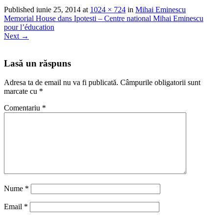
Published
iunie 25, 2014
at
1024 × 724
in
Mihai Eminescu
Memorial House dans Ipotesti – Centre national Mihai Eminescu
pour l’éducation
Next
→
Lasă un răspuns
Adresa ta de email nu va fi publicată.
Câmpurile obligatorii sunt
marcate cu
*
Comentariu
*
Nume
*
Email
*