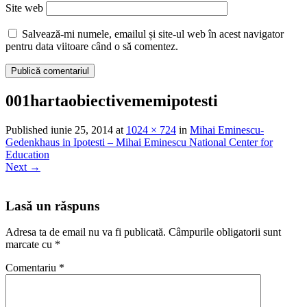
Site web
Salvează-mi numele, emailul și site-ul web în acest navigator
pentru data viitoare când o să comentez.
001hartaobiectivememipotesti
Published
iunie 25, 2014
at
1024 × 724
in
Mihai Eminescu-
Gedenkhaus in Ipotesti – Mihai Eminescu National Center for
Education
Next
→
Lasă un răspuns
Adresa ta de email nu va fi publicată.
Câmpurile obligatorii sunt
marcate cu
*
Comentariu
*