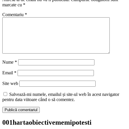
marcate cu
*
Comentariu
*
Nume
*
Email
*
Site web
Salvează-mi numele, emailul și site-ul web în acest navigator
pentru data viitoare când o să comentez.
001hartaobiectivememipotesti