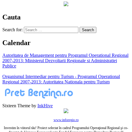
Cauta
Search for:
Calendar
Autoritatea de Management pentru Programul Operational Regional
2007-2013: Ministerul Dezvoltarii Regionale si Administratiei
Publice
Organismul Intermediar pentru Turism - Programul Operational
Regional 2007-2013: Autoritatea Nationala pentru Turism
Sixteen Theme by
InkHive
www.inforegio.ro
Investim în viitorul tău! Proiect selectat în cadrul Programului Operaţional Regional şi co-