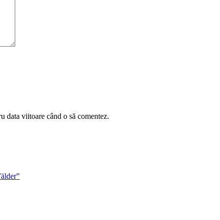
ru data viitoare când o să comentez.
älder”