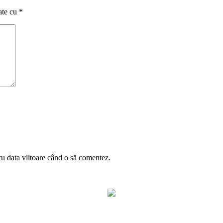
ate cu
*
ru data viitoare când o să comentez.