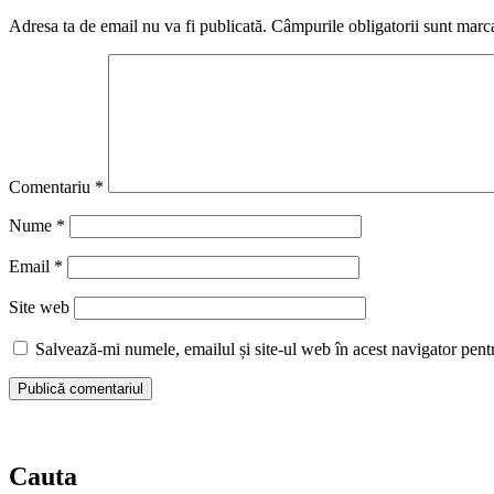
Adresa ta de email nu va fi publicată.
Câmpurile obligatorii sunt marc
Comentariu
*
Nume
*
Email
*
Site web
Salvează-mi numele, emailul și site-ul web în acest navigator pent
Cauta