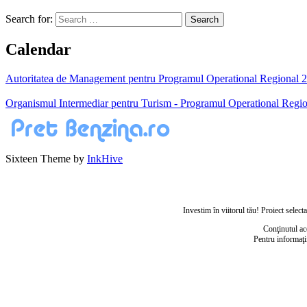
Search for:
Calendar
Autoritatea de Management pentru Programul Operational Regional 200
Organismul Intermediar pentru Turism - Programul Operational Regio
Sixteen Theme by
InkHive
Investim în viitorul tău! Proiect sele
Conţinutul ac
Pentru informaţi