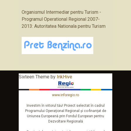
Organismul Intermediar pentru Turism -
Programul Operational Regional 2007-
2013: Autoritatea Nationala pentru Turism
Sixteen Theme by
InkHive
www.inforegio.ro
Investim în viitorul tău! Proiect selectat în cadrul
Programului Operaţional Regional şi co-finanţat de
Uniunea Europeană prin Fondul European pentru
Dezvoltare Regională