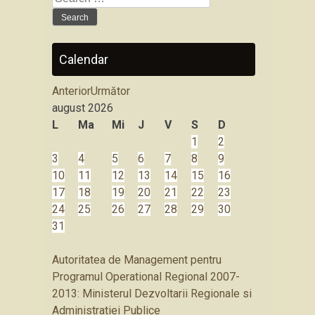
for:
Calendar
Anterior
Următor
august
2026
L
Ma
Mi
J
V
S
D
1
2
3
4
5
6
7
8
9
10
11
12
13
14
15
16
17
18
19
20
21
22
23
24
25
26
27
28
29
30
31
Autoritatea de Management pentru
Programul Operational Regional 2007-
2013: Ministerul Dezvoltarii Regionale si
Administratiei Publice