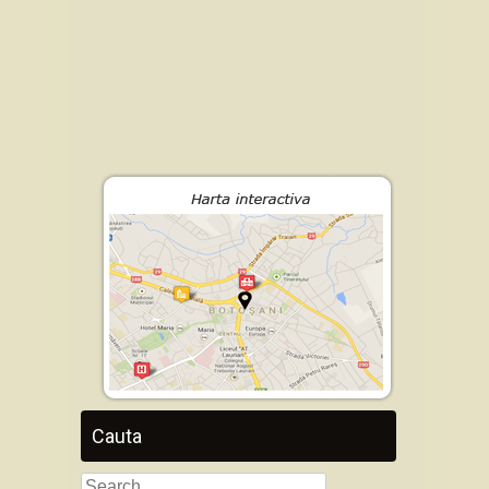
Cauta
Search