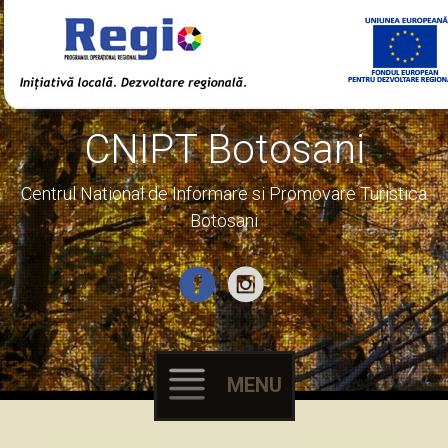
CNIPT Botosani
Centrul National de Informare si Promovare Turistica
Botosani
MENU