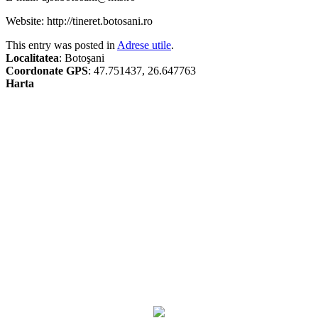
Website: http://tineret.botosani.ro
This entry was posted in
Adrese utile
.
Localitatea
: Botoşani
Coordonate GPS
: 47.751437, 26.647763
Harta