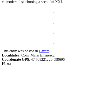
cu modernul şi tehnologia secolului XXI.
This entry was posted in
Cazare
.
Localitatea
: Com. Mihai Eminescu
Coordonate GPS
: 47.769221, 26.599696
Harta