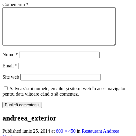
Comentariu
*
Nume
*
Email
*
Site web
Salvează-mi numele, emailul și site-ul web în acest navigator
pentru data viitoare când o să comentez.
andreea_exterior
Published
iunie 25, 2014
at
600 × 450
in
Restaurant Andreea