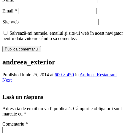
Email
*
Site web
Salvează-mi numele, emailul și site-ul web în acest navigator
pentru data viitoare când o să comentez.
andreea_exterior
Published
iunie 25, 2014
at
600 × 450
in
Andreea Restaurant
Next
→
Lasă un răspuns
Adresa ta de email nu va fi publicată.
Câmpurile obligatorii sunt
marcate cu
*
Comentariu
*