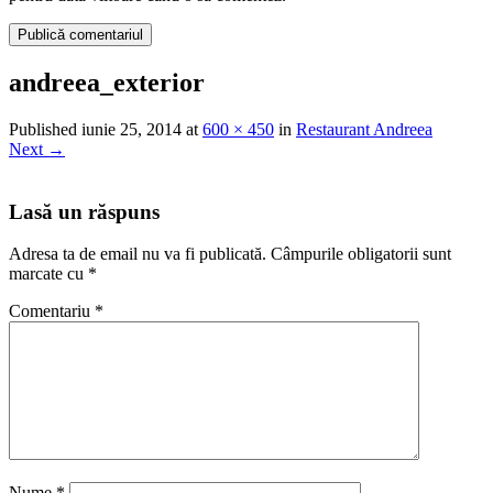
andreea_exterior
Published
iunie 25, 2014
at
600 × 450
in
Restaurant Andreea
Next
→
Lasă un răspuns
Adresa ta de email nu va fi publicată.
Câmpurile obligatorii sunt
marcate cu
*
Comentariu
*
Nume
*