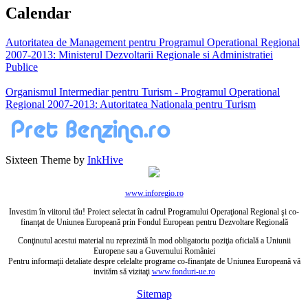
Calendar
Autoritatea de Management pentru Programul Operational Regional
2007-2013: Ministerul Dezvoltarii Regionale si Administratiei
Publice
Organismul Intermediar pentru Turism - Programul Operational
Regional 2007-2013: Autoritatea Nationala pentru Turism
Sixteen Theme by
InkHive
www.inforegio.ro
Investim în viitorul tău! Proiect selectat în cadrul Programului Operaţional Regional şi co-
finanţat de Uniunea Europeană prin Fondul European pentru Dezvoltare Regională
Conţinutul acestui material nu reprezintă în mod obligatoriu poziţia oficială a Uniunii
Europene sau a Guvernului României
Pentru informaţii detaliate despre celelalte programe co-finanţate de Uniunea Europeană vă
invităm să vizitaţi
www.fonduri-ue.ro
Sitemap