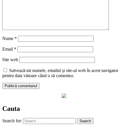
Nume
*
Email
*
Site web
Salvează-mi numele, emailul și site-ul web în acest navigator
pentru data viitoare când o să comentez.
Cauta
Search for: