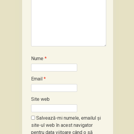
Nume
*
Email
*
Site web
Salvează-mi numele, emailul și
site-ul web în acest navigator
pentru data viitoare când o să