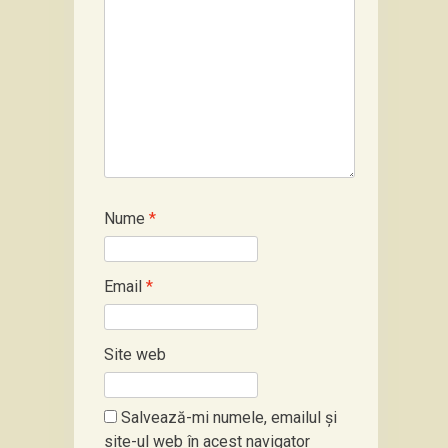
Nume
*
Email
*
Site web
Salvează-mi numele, emailul și
site-ul web în acest navigator