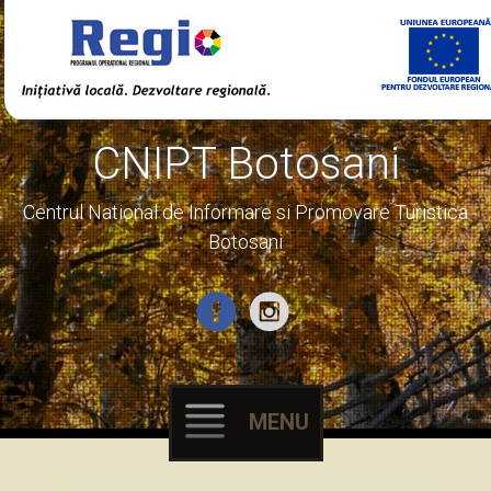
CNIPT Botosani
Centrul National de Informare si Promovare Turistica
Botosani
MENU