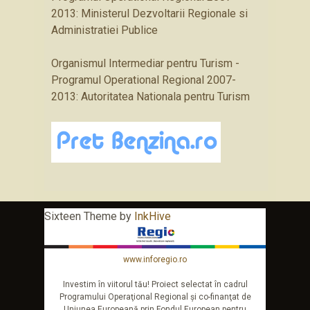
2013: Ministerul Dezvoltarii Regionale si
Administratiei Publice
Organismul Intermediar pentru Turism -
Programul Operational Regional 2007-
2013: Autoritatea Nationala pentru Turism
Sixteen Theme by
InkHive
www.inforegio.ro
Investim în viitorul tău! Proiect selectat în cadrul
Programului Operaţional Regional şi co-finanţat de
Uniunea Europeană prin Fondul European pentru