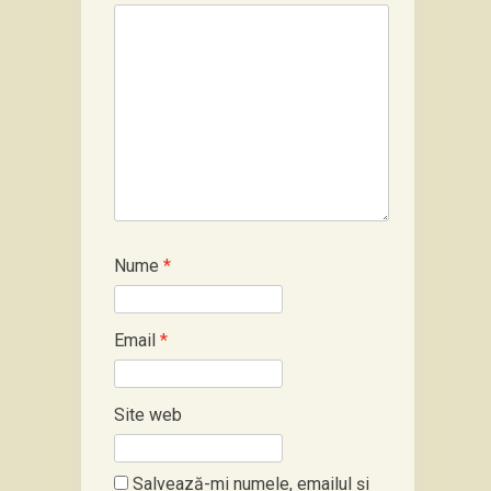
Nume
*
Email
*
Site web
Salvează-mi numele, emailul și