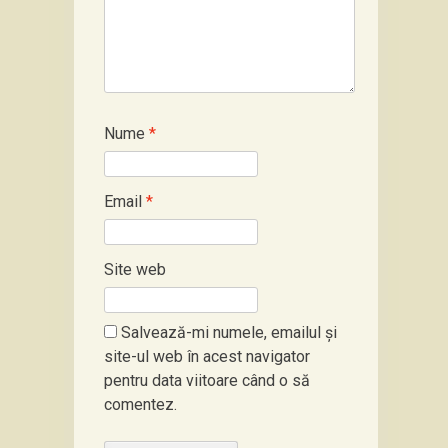
Nume
*
Email
*
Site web
Salvează-mi numele, emailul și
site-ul web în acest navigator
pentru data viitoare când o să
comentez.