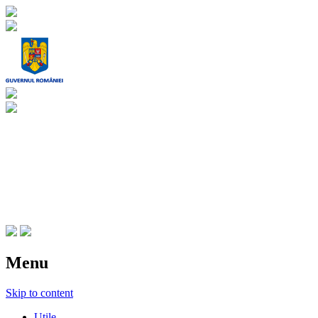
CNIPT Botosani
Centrul National de Informare si
Promovare Turistica Botosani
Menu
Skip to content
Utile