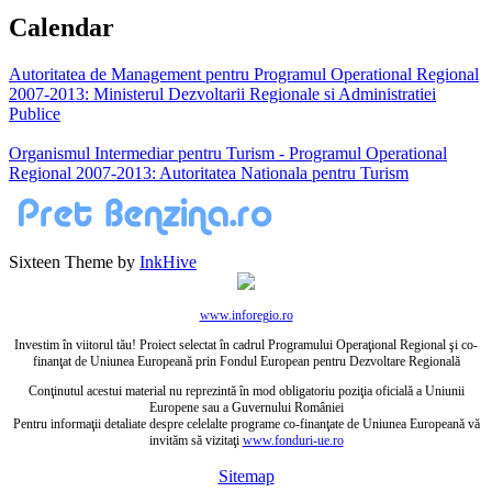
Calendar
Autoritatea de Management pentru Programul Operational Regional
2007-2013: Ministerul Dezvoltarii Regionale si Administratiei
Publice
Organismul Intermediar pentru Turism - Programul Operational
Regional 2007-2013: Autoritatea Nationala pentru Turism
Sixteen Theme by
InkHive
www.inforegio.ro
Investim în viitorul tău! Proiect selectat în cadrul Programului Operaţional Regional şi co-
finanţat de Uniunea Europeană prin Fondul European pentru Dezvoltare Regională
Conţinutul acestui material nu reprezintă în mod obligatoriu poziţia oficială a Uniunii
Europene sau a Guvernului României
Pentru informaţii detaliate despre celelalte programe co-finanţate de Uniunea Europeană vă
invităm să vizitaţi
www.fonduri-ue.ro
Sitemap