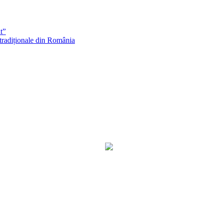
t”
 tradiționale din România