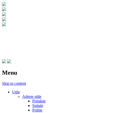
CNIPT Botosani
Centrul National de Informare si Promovar
Menu
Skip to content
Utile
Adrese utile
Primărie
Spitale
Poliţie