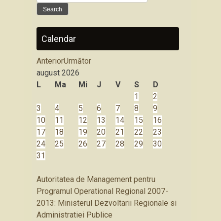
for:
Calendar
Anterior
Următor
august
2026
L
Ma
Mi
J
V
S
D
1
2
3
4
5
6
7
8
9
10
11
12
13
14
15
16
17
18
19
20
21
22
23
24
25
26
27
28
29
30
31
Autoritatea de Management pentru
Programul Operational Regional 2007-
2013: Ministerul Dezvoltarii Regionale si
Administratiei Publice