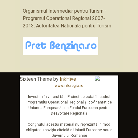
Organismul Intermediar pentru Turism -
Programul Operational Regional 2007-
2013: Autoritatea Nationala pentru Turism
Sixteen Theme by
InkHive
www.inforegio.ro
Investim în viitorul tău! Proiect selectat în cadrul
Programului Operaţional Regional şi co-finanţat de
Uniunea Europeană prin Fondul European pentru
Dezvoltare Regională
Conţinutul acestui material nu reprezintă în mod
obligatoriu poziţia oficială a Uniunii Europene sau a
Guvernului României