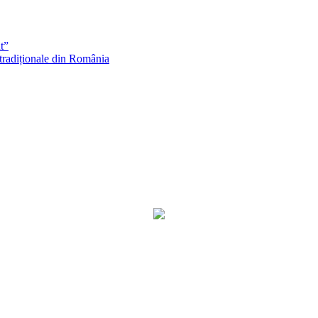
t”
 tradiționale din România