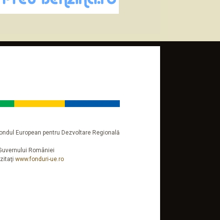
n Fondul European pentru Dezvoltare Regională
a Guvernului României
zitaţi
www.fonduri-ue.ro