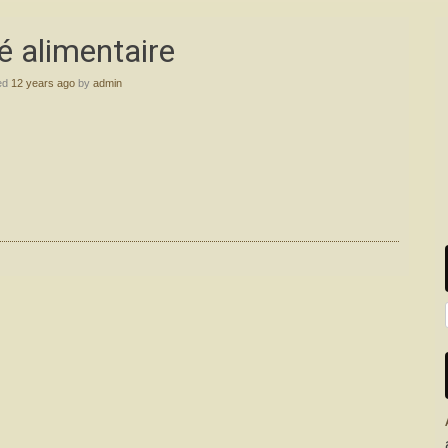
 alimentaire
ed
12 years ago
by
admin