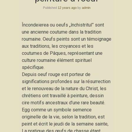
content
Published
12 years ago
by
admin
Încondeierea ou oeufs „închistritul” sont
une ancienne coutume dans la tradition
roumaine. Oeufs peints sont un témoignage
aux traditions, les croyances et les
coutumes de Pâques, représentant une
culture roumaine élément spirituel
spécifique.
Depuis oeuf rouge est porteur de
significations profondes sur la résurrection
et le renouveau de la nature du Christ, les
chrétiens ont travaillé à peinture, dessin
cire motifs ancestraux d’une rare beauté.
Egg comme un symbole semence
originelle de la vie, selon la tradition, est
peint et écrit le jeudi de la semaine sainte,
La pratique des œufs de chasse étant