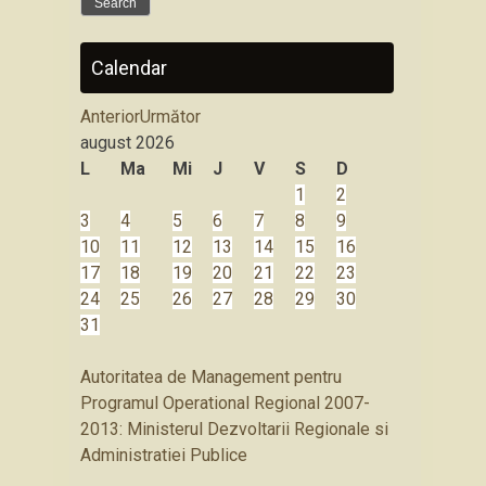
Calendar
Anterior
Următor
august
2026
L
Ma
Mi
J
V
S
D
1
2
3
4
5
6
7
8
9
10
11
12
13
14
15
16
17
18
19
20
21
22
23
24
25
26
27
28
29
30
31
Autoritatea de Management pentru
Programul Operational Regional 2007-
2013: Ministerul Dezvoltarii Regionale si
Administratiei Publice