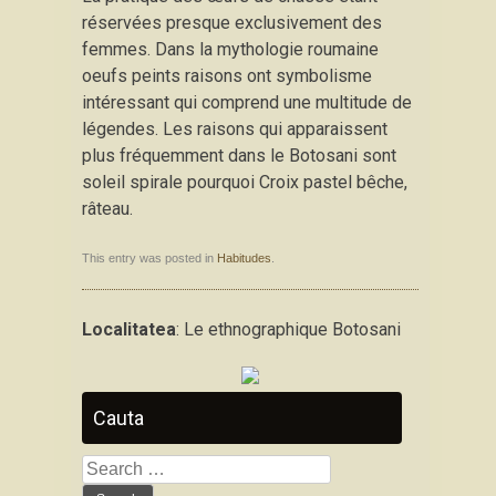
réservées presque exclusivement des
femmes. Dans la mythologie roumaine
oeufs peints raisons ont symbolisme
intéressant qui comprend une multitude de
légendes. Les raisons qui apparaissent
plus fréquemment dans le Botosani sont
soleil spirale pourquoi Croix pastel bêche,
râteau.
This entry was posted in
Habitudes
.
Localitatea
: Le ethnographique Botosani
Cauta
Search
for: