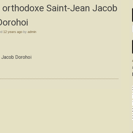
e orthodoxe Saint-Jean Jacob
Dorohoi
ed
12 years ago
by
admin
n Jacob Dorohoi