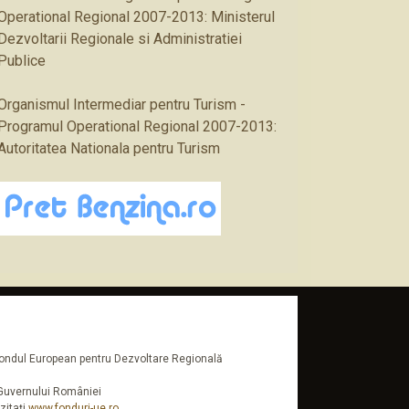
Operational Regional 2007-2013: Ministerul
Dezvoltarii Regionale si Administratiei
Publice
Organismul Intermediar pentru Turism -
Programul Operational Regional 2007-2013:
Autoritatea Nationala pentru Turism
n Fondul European pentru Dezvoltare Regională
a Guvernului României
zitaţi
www.fonduri-ue.ro