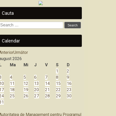
Cauta
Search
for:
Calendar
Anterior
Următor
august
2026
L
Ma
Mi
J
V
S
D
1
2
3
4
5
6
7
8
9
10
11
12
13
14
15
16
17
18
19
20
21
22
23
24
25
26
27
28
29
30
31
Autoritatea de Management pentru Programul