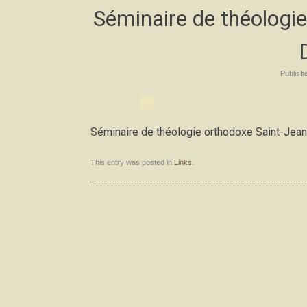
Séminaire de théologi
Publish
Séminaire de théologie orthodoxe Saint-Jea
This entry was posted in
Links
.