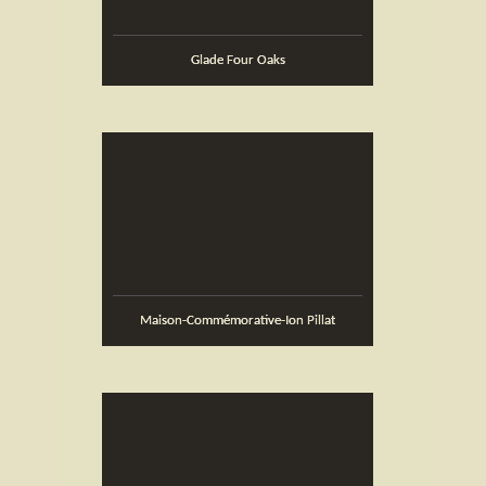
Glade Four Oaks
Maison-Commémorative-Ion Pillat