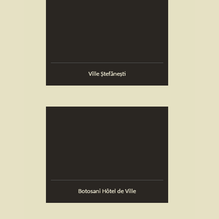
Ville Ştefăneşti
Botosani Hôtel de Ville